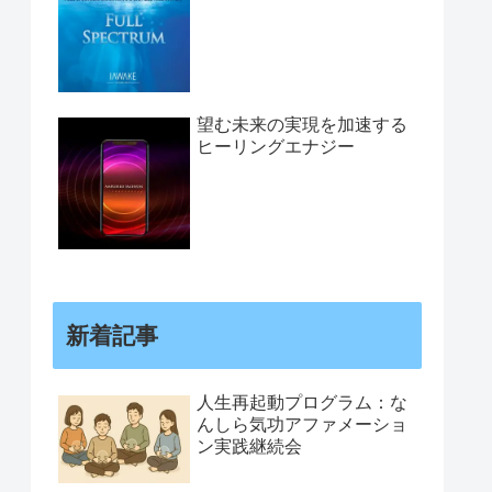
望む未来の実現を加速する
ヒーリングエナジー
新着記事
人生再起動プログラム：な
んしら気功アファメーショ
ン実践継続会