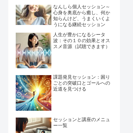
なんしら個人セッション～
心身を奥底から癒し、何か
知らんけど、うまくいくよ
うになる継続セッション
人生が豊かになるシータ
波：その１０の効果とオス
スメ音源（試聴できます）
課題発見セッション：困り
ごとの突破口とゴールへの
近道を見つける
セッションと講座のメニュ
ー一覧