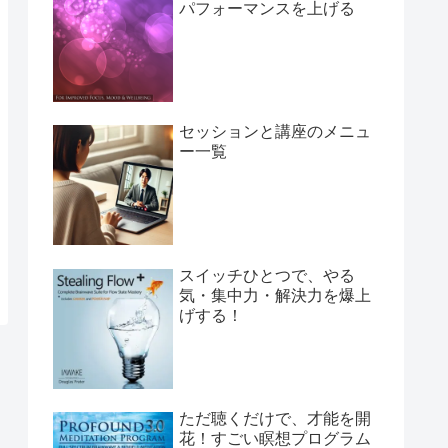
パフォーマンスを上げる
セッションと講座のメニュ
ー一覧
スイッチひとつで、やる
気・集中力・解決力を爆上
げする！
ただ聴くだけで、才能を開
花！すごい瞑想プログラム