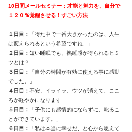
10日間メールセミナー：才能と魅力を、自分で
１２０％覚醒させる！すごい方法
１日目：
「得た中で一番大きかったのは、人生
は変えられるという希望ですね。」
２日目：
短い睡眠でも、熟睡感が得られるヒミ
ツとは？
３日目：
「自分の時間が有効に使える事に感動
でした。」
４日目：
不安、イライラ、ウツが消えて、ここ
ろが軽やかになります
５日目：
「子供にも感情的にならずに、叱るこ
とができています。」
６日目：
「私は本当に幸せだ、と心から思えて