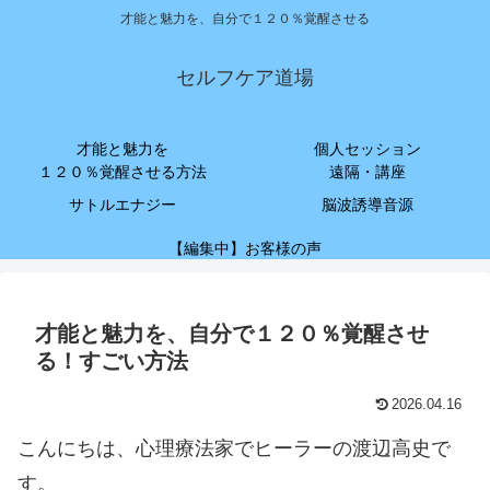
才能と魅力を、自分で１２０％覚醒させる
セルフケア道場
才能と魅力を
個人セッション
１２０％覚醒させる方法
遠隔・講座
サトルエナジー
脳波誘導音源
【編集中】お客様の声
才能と魅力を、自分で１２０％覚醒させ
る！すごい方法
2026.04.16
こんにちは、心理療法家でヒーラーの渡辺高史で
す。