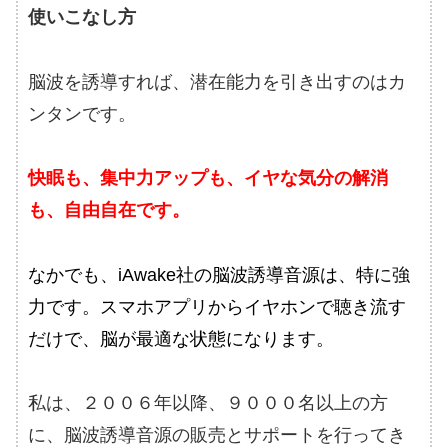
使いこなし方
脳波を誘導すれば、潜在能力を引き出すのはカ
ンタンです。
快眠も、集中力アップも、イヤな気分の解消
も、自由自在です。
なかでも、iAwake社の脳波誘導音源は、特に強
力です。スマホアプリからイヤホンで聴き流す
だけで、脳が最適な状態になります。
私は、２００６年以降、９０００名以上の方
に、脳波誘導音源の販売とサポートを行ってき