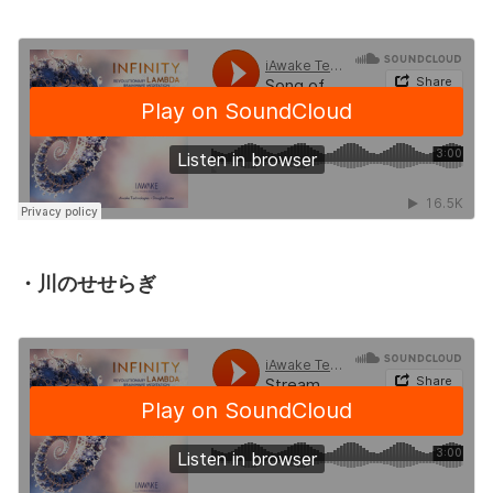
・川のせせらぎ