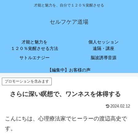
才能と魅力を、自分で１２０％覚醒させる
セルフケア道場
才能と魅力を
個人セッション
１２０％覚醒させる方法
遠隔・講座
サトルエナジー
脳波誘導音源
【編集中】お客様の声
プロモーションを含みます
さらに深い瞑想で、ワンネスを体得する
2024.02.12
こんにちは、心理療法家でヒーラーの渡辺高史で
す。