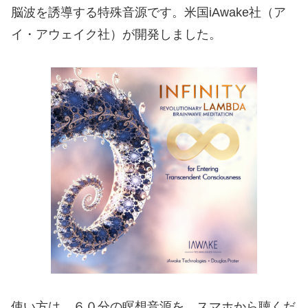
脳波を誘導する特殊音源です。米国iAwake社（ア
イ・アウェイク社）が開発しました。
使い方は、６０分の瞑想音源を、スマホから聴くだ